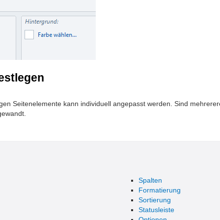
estlegen
igen Seitenelemente kann individuell angepasst werden. Sind mehrere
gewandt.
Spalten
Formatierung
Sortierung
Statusleiste
Optionen