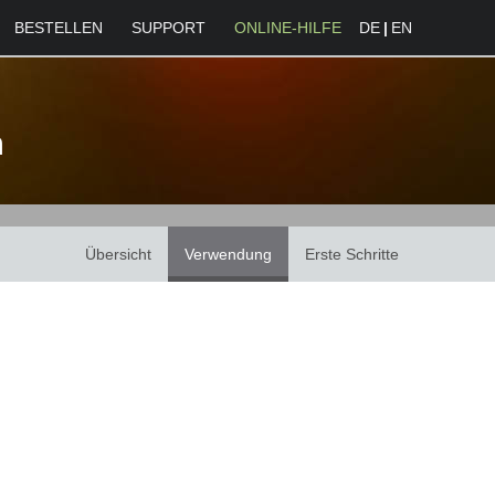
BESTELLEN
SUPPORT
ONLINE-HILFE
DE
|
EN
n
Übersicht
Verwendung
Erste Schritte