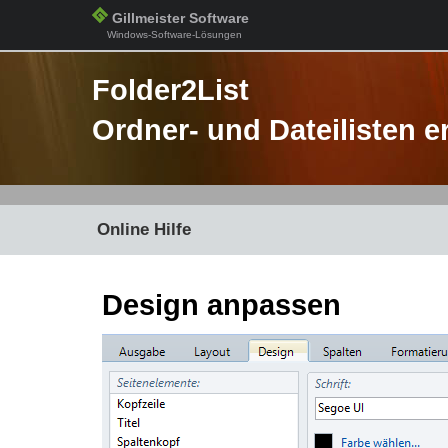
Gillmeister Software
Windows-Software-Lösungen
Folder2List
Ordner- und Dateilisten e
Online Hilfe
Design anpassen